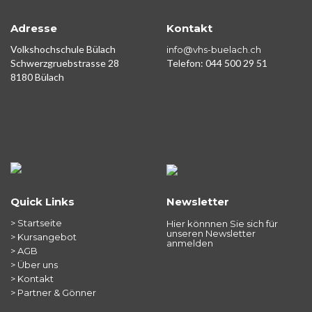
Adresse
Kontakt
Volkshochschule Bülach
info@vhs-buelach.ch
Schwerzgruebstrasse 28
Telefon: 044 500 29 51
8180 Bülach
Quick Links
Newsletter
> Startseite
Hier könnnen Sie sich für
unseren Newsletter
> Kursangebot
anmelden
> AGB
> Über uns
> Kontakt
> Partner & Gönner