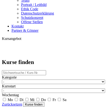
Team
Portrait / Leitbild
Ethik Code
Datenschutzerklärung
Schutzkonzept
Offene Stellen
Kontakt
Partner & Gönner
Kursangebot
Kurse finden
Kategorie
Kursstart
Wochentag
Mo
Di
Mi
Do
Fr
Sa
Zurücksetzen