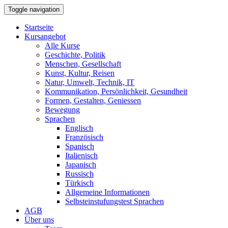
Toggle navigation
Startseite
Kursangebot
Alle Kurse
Geschichte, Politik
Menschen, Gesellschaft
Kunst, Kultur, Reisen
Natur, Umwelt, Technik, IT
Kommunikation, Persönlichkeit, Gesundheit
Formen, Gestalten, Geniessen
Bewegung
Sprachen
Englisch
Französisch
Spanisch
Italienisch
Japanisch
Russisch
Türkisch
Allgemeine Informationen
Selbsteinstufungstest Sprachen
AGB
Über uns