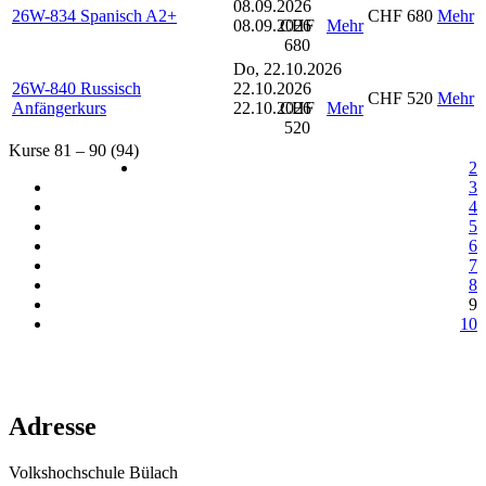
08.09.2026
26W-834 Spanisch A2+
CHF 680
Mehr
08.09.2026
CHF
Mehr
680
Do, 22.10.2026
26W-840 Russisch
22.10.2026
CHF 520
Mehr
Anfängerkurs
22.10.2026
CHF
Mehr
520
Kurse 81 – 90 (94)
2
3
4
5
6
7
8
9
10
Adresse
Volkshochschule Bülach