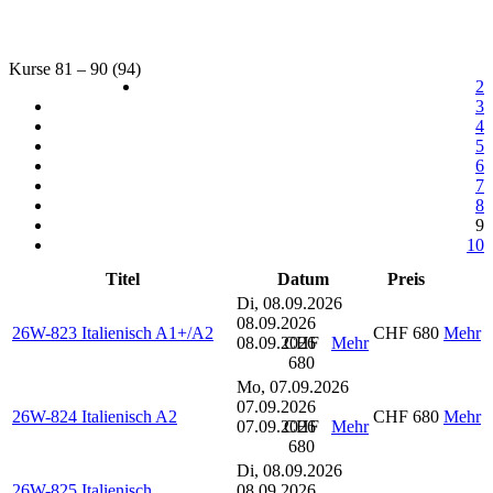
Kurse 81 – 90 (94)
2
3
4
5
6
7
8
9
10
Titel
Datum
Preis
Di, 08.09.2026
08.09.2026
26W-823 Italienisch A1+/A2
CHF 680
Mehr
08.09.2026
CHF
Mehr
680
Mo, 07.09.2026
07.09.2026
26W-824 Italienisch A2
CHF 680
Mehr
07.09.2026
CHF
Mehr
680
Di, 08.09.2026
26W-825 Italienisch
08.09.2026