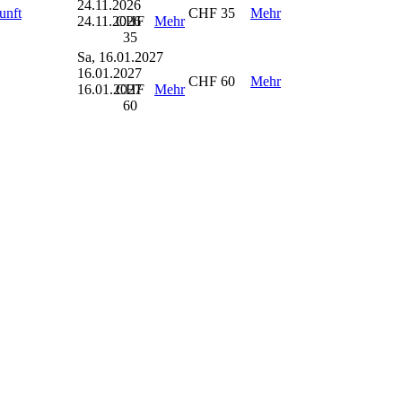
24.11.2026
unft
CHF 35
Mehr
24.11.2026
CHF
Mehr
35
Sa, 16.01.2027
16.01.2027
CHF 60
Mehr
16.01.2027
CHF
Mehr
60