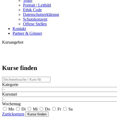
Team
Portrait / Leitbild
Ethik Code
Datenschutzerklärung
Schutzkonzept
Offene Stellen
Kontakt
Partner & Gönner
Kursangebot
Kurse finden
Kategorie
Kursstart
Wochentag
Mo
Di
Mi
Do
Fr
Sa
Zurücksetzen