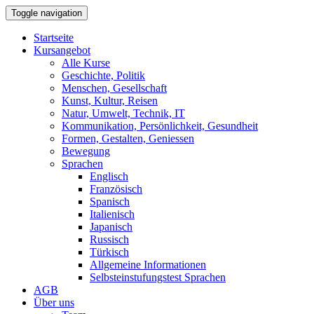
Toggle navigation
Startseite
Kursangebot
Alle Kurse
Geschichte, Politik
Menschen, Gesellschaft
Kunst, Kultur, Reisen
Natur, Umwelt, Technik, IT
Kommunikation, Persönlichkeit, Gesundheit
Formen, Gestalten, Geniessen
Bewegung
Sprachen
Englisch
Französisch
Spanisch
Italienisch
Japanisch
Russisch
Türkisch
Allgemeine Informationen
Selbsteinstufungstest Sprachen
AGB
Über uns