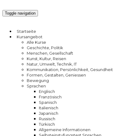
Toggle navigation
Startseite
Kursangebot
Alle Kurse
Geschichte, Politik
Menschen, Gesellschaft
Kunst, Kultur, Reisen
Natur, Umwelt, Technik, IT
Kommunikation, Persönlichkeit, Gesundheit
Formen, Gestalten, Geniessen
Bewegung
Sprachen
Englisch
Französisch
Spanisch
Italienisch
Japanisch
Russisch
Türkisch
Allgemeine Informationen
Selbsteinstufungstest Sprachen