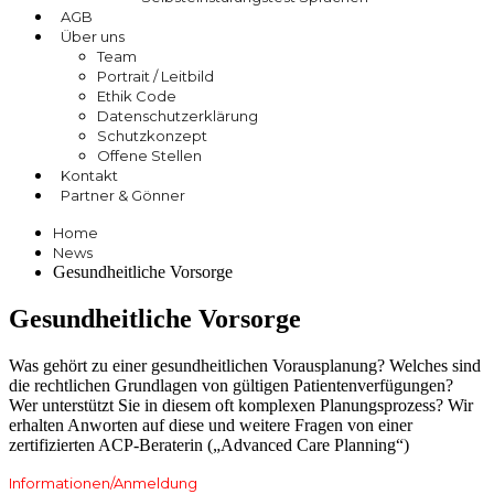
AGB
Über uns
Team
Portrait / Leitbild
Ethik Code
Datenschutzerklärung
Schutzkonzept
Offene Stellen
Kontakt
Partner & Gönner
Home
News
Gesundheitliche Vorsorge
Gesundheitliche Vorsorge
Was gehört zu einer gesundheitlichen Vorausplanung? Welches sind
die rechtlichen Grundlagen von gültigen Patientenverfügungen?
Wer unterstützt Sie in diesem oft komplexen Planungsprozess? Wir
erhalten Anworten auf diese und weitere Fragen von einer
zertifizierten ACP-Beraterin („Advanced Care Planning“)
Informationen/Anmeldung