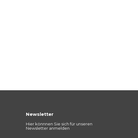
Newsletter
Hier könnnen Sie sich für unseren
Newsletter anmelden