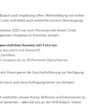
us Bülach und Umgebung offen. Weiterbildung von hoher
 Credo und bleibt auch weiterhin unsere Überzeugung.
ptember 2021 nur noch Personen mit einem Covid
olgendes Vorgehen in Kenntnis setzen:
 persönlichen Ausweis mit Foto vor.
App gescannt und überprüft.
Zertifikat.
en Gruppen bis zu 30 Personen (Sprachkurse,
steht Ihnen gerne die Geschäftsführung zur Verfügung.
t rasch und ohne Aufregung hinter uns bringen.
h weiterhin unsere Kurse, Referate und Exkursionen zu
Sie Sprachen – alles bei uns an der VHS Bülach. Vielen